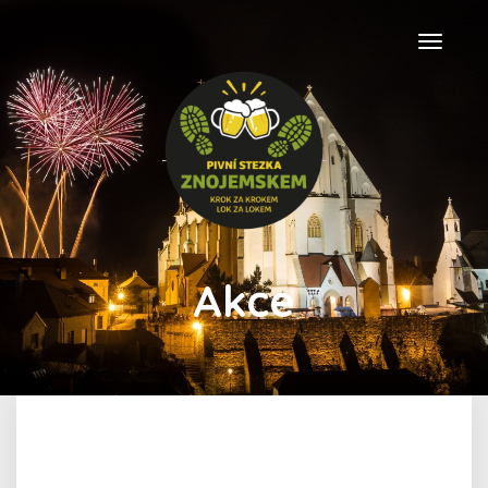
Navigac
Akce