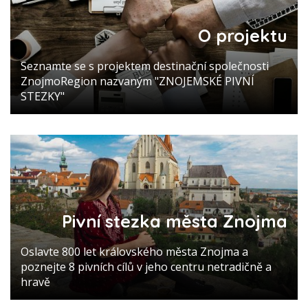
O projektu
Seznamte se s projektem destinační společnosti
ZnojmoRegion nazvaným "ZNOJEMSKÉ PIVNÍ
STEZKY"
Pivní stezka města Znojma
Oslavte 800 let královského města Znojma a
poznejte 8 pivních cílů v jeho centru netradičně a
hravě