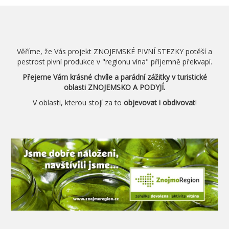
Věříme, že Vás projekt ZNOJEMSKÉ PIVNÍ STEZKY potěší a
pestrost pivní produkce v "regionu vína" příjemně překvapí.
Přejeme Vám krásné chvíle a parádní zážitky v turistické
oblasti ZNOJEMSKO A PODYJÍ.
V oblasti, kterou stojí za to
objevovat i obdivovat
!