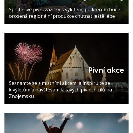
Spojte své pivní zážitky s výletem, po kterém bude
orosená regionální produkce chutnat ještě lépe
Pivní akce
Seznamte se s místními akcemi a inspirujte se
k výletům a návštěvám lákavých pivních cílů na
Znojemsku