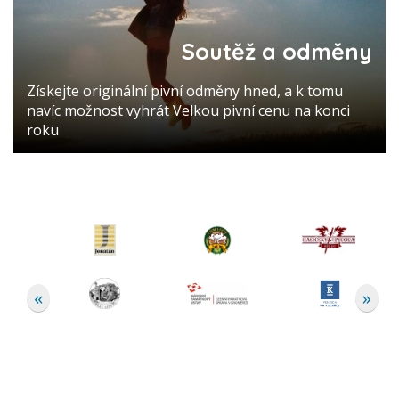
Soutěž a odměny
Získejte originální pivní odměny hned, a k tomu
navíc možnost vyhrát Velkou pivní cenu na konci
roku
«
»