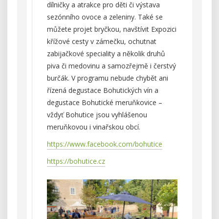
dílničky a atrakce pro děti či výstava
sezónního ovoce a zeleniny. Také se
můžete projet bryčkou, navštívit Expozici
křížové cesty v zámečku, ochutnat
zabijačkové speciality a několik druhů
piva či medovinu a samozřejmě i čerstvý
burčák. V programu nebude chybět ani
řízená degustace Bohutických vín a
degustace Bohutické meruňkovice –
vždyť Bohutice jsou vyhlášenou
meruňkovou i vinařskou obcí.
https://www.facebook.com/bohutice
https://bohutice.cz